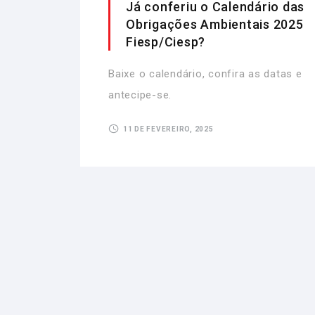
Já conferiu o Calendário das
Obrigações Ambientais 2025
Fiesp/Ciesp?
Baixe o calendário, confira as datas e
antecipe-se.
11 DE FEVEREIRO, 2025