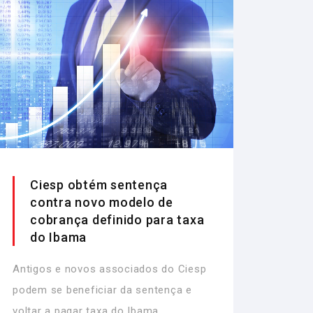
Ciesp obtém sentença
contra novo modelo de
cobrança definido para taxa
do Ibama
Antigos e novos associados do Ciesp
podem se beneficiar da sentença e
voltar a pagar taxa do Ibama,