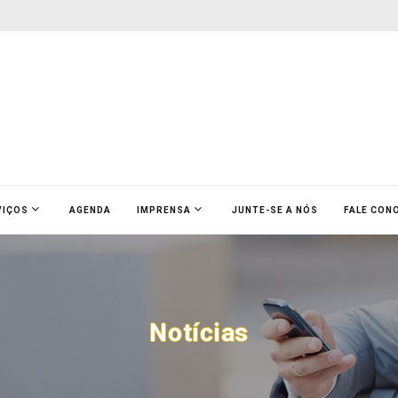
VIÇOS
AGENDA
IMPRENSA
JUNTE-SE A NÓS
FALE CON
Notícias