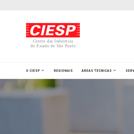
Centro das Indústrias
do Estado de São Paulo
O CIESP
REGIONAIS
ÁREAS TÉCNICAS
SER