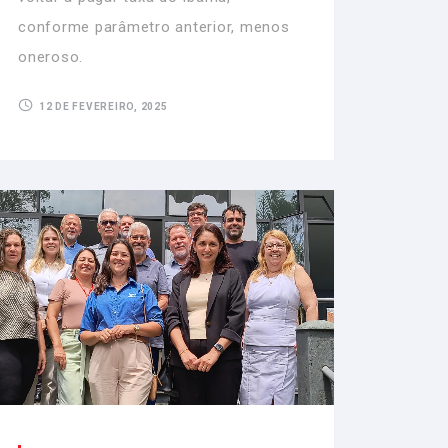
conforme parâmetro anterior, menos
oneroso.
12 DE FEVEREIRO, 2025