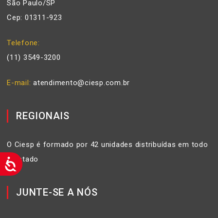
São Paulo/SP
Cep: 01311-923
Telefone
(11) 3549-3200
E-mail
atendimento@ciesp.com.br
REGIONAIS
O Ciesp é formado por 42 unidades distribuídas em todo
o Estado
JUNTE-SE A NÓS