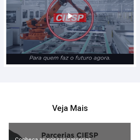
Veja Mais
Conheça as nossas parcerias