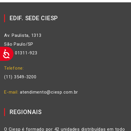
EDIF. SEDE CIESP
Av. Paulista, 1313
São Paulo/SP
Cep: 01311-923
Telefone
(11) 3549-3200
E-mail
atendimento@ciesp.com.br
REGIONAIS
O Ciesp é formado por 42 unidades distribuídas em todo