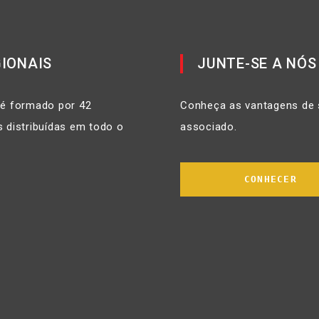
IONAIS
JUNTE-SE A NÓS
 é formado por 42
Conheça as vantagens de 
 distribuídas em todo o
associado.
CONHECER