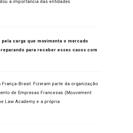
dou a importância das entidades
s pela carga que movimenta o mercado
s preparando para receber esses casos com
 França-Brasil. Fizeram parte da organização
vimento de Empresas Francesas (Mouvement
me Law Academy
e a própria