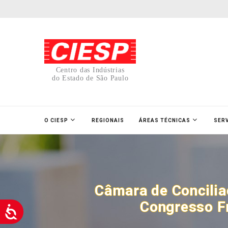
Centro das Indústrias
do Estado de São Paulo
O CIESP
REGIONAIS
ÁREAS TÉCNICAS
SER
Câmara de Concilia
Congresso Fr