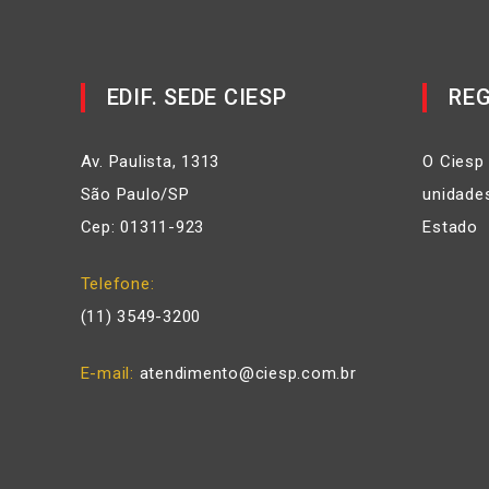
EDIF. SEDE CIESP
REG
Av. Paulista, 1313
O Ciesp
São Paulo/SP
unidades
Cep: 01311-923
Estado
Telefone
(11) 3549-3200
E-mail
atendimento@ciesp.com.br