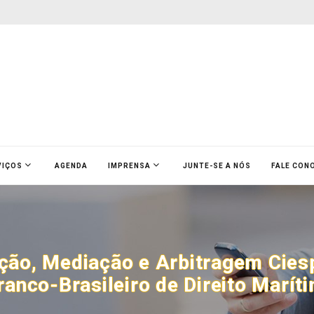
VIÇOS
AGENDA
IMPRENSA
JUNTE-SE A NÓS
FALE CON
ção, Mediação e Arbitragem Ciesp
anco-Brasileiro de Direito Marít