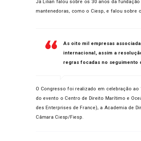
Já Lilian falou sobre os 30 anos da fundaçã
mantenedoras, como o Ciesp, e falou sobre o
As oito mil empresas associad
internacional, assim a resoluç
regras focadas no seguimento de
O Congresso foi realizado em celebração ao 1
do evento o Centro de Direito Marítimo e O
des Enterprises de France), a Academia de Dir
Câmara Ciesp/Fiesp.