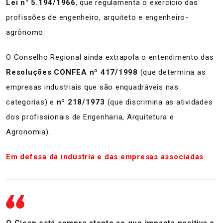
Lei n° 5.194/1966
, que regulamenta o exercício das
profissões de engenheiro, arquiteto e engenheiro-
agrônomo.
O Conselho Regional ainda extrapola o entendimento das
Resoluções CONFEA nº 417/1998
(que determina as
empresas industriais que são enquadráveis nas
categorias) e
nº 218/1973
(que discrimina as atividades
dos profissionais de Engenharia, Arquitetura e
Agronomia).
Em defesa da indústria e das empresas associadas