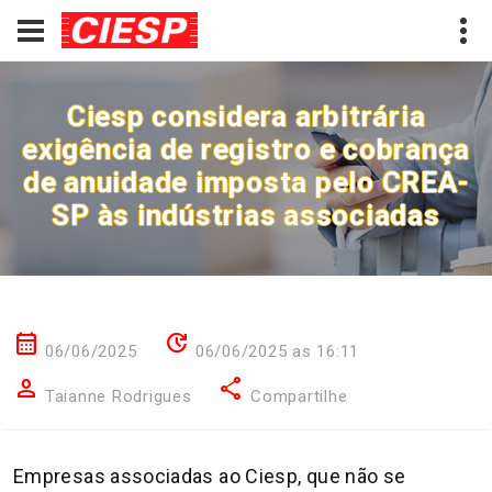
Ciesp considera arbitrária
exigência de registro e cobrança
de anuidade imposta pelo CREA-
SP às indústrias associadas
calendar_month
update
06/06/2025
06/06/2025 as 16:11
person
share
Taianne Rodrigues
Compartilhe
Empresas associadas ao Ciesp, que não se