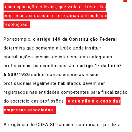
a sua aplicação indevida, que viola o direito das
empresas associadas e fere várias outras leis e
resoluções.
Por exemplo,
o artigo 149 da Constituição Federal
determina que somente a União pode instituir
contribuições sociais, de interesse das categorias
profissionais ou econômicas. Já o
artigo 1º da Lei nº
6.839/1980
institui que as empresas e seus
profissionais legalmente habilitados devem ser
registrados nas entidades competentes para fiscalização
do exercício das profissões,
o que não é o caso das
empresas associadas.
A exigência do CREA-SP também contraria o que diz a