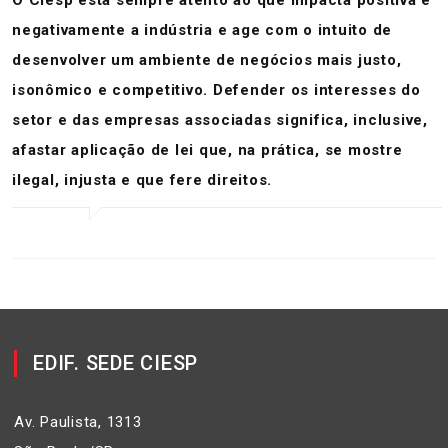
O Ciesp está sempre atento ao que impacta positiva e
negativamente a indústria e age com o intuito de
desenvolver um ambiente de negócios mais justo,
isonômico e competitivo.
Defender os interesses do
setor e das empresas associadas significa, inclusive,
afastar aplicação de lei que, na prática, se mostre
ilegal, injusta e que fere direitos.
EDIF. SEDE CIESP
Av. Paulista, 1313