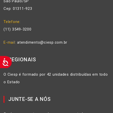
São Paulo/SP
Cep: 01311-923
Telefone
(11) 3549-3200
E-mail
atendimento@ciesp.com.br
REGIONAIS
O Ciesp é formado por 42 unidades distribuídas em todo
o Estado
JUNTE-SE A NÓS