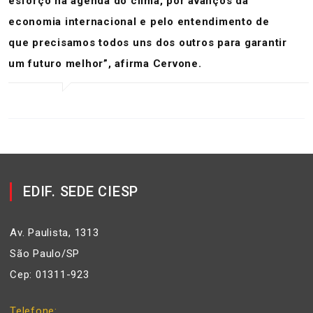
esforço na agenda do clima, por avanços da
economia internacional e pelo entendimento de
que precisamos todos uns dos outros para garantir
um futuro melhor”, afirma Cervone.
EDIF. SEDE CIESP
Av. Paulista, 1313
São Paulo/SP
Cep: 01311-923
Telefone