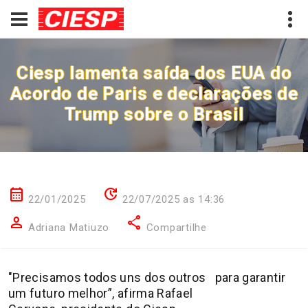
Ciesp lamenta saída dos EUA do
Acordo de Paris e declarações de
Trump sobre o Brasil
calendar_month
update
22/01/2025
22/07/2025 as 14:36
person
share
Adriana Matiuzo
Compartilhe
"Precisamos todos uns dos outros para garantir
um futuro melhor”, afirma Rafael