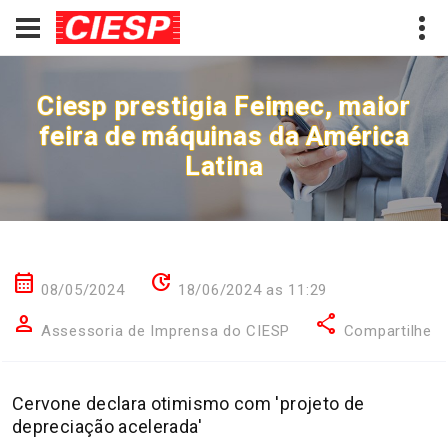
Ciesp prestigia Feimec, maior
feira de máquinas da América
Latina
calendar_month
update
08/05/2024
18/06/2024 as 11:29
person
share
Assessoria de Imprensa do CIESP
Compartilhe
Cervone declara otimismo com 'projeto de
depreciação acelerada'