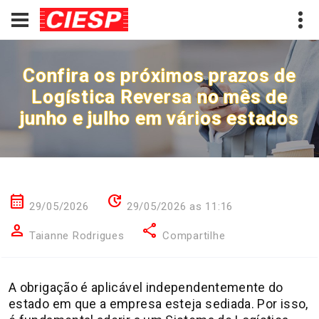
Confira os próximos prazos de
Logística Reversa no mês de
junho e julho em vários estados
calendar_month
update
29/05/2026
29/05/2026 as 11:16
person
share
Taianne Rodrigues
Compartilhe
A obrigação é aplicável independentemente do
estado em que a empresa esteja sediada. Por isso,