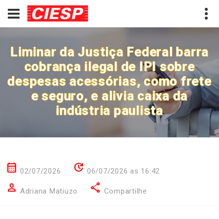
Liminar da Justiça Federal barra
cobrança ilegal de IPI sobre
despesas acessórias, como frete
e seguro, e alivia caixa da
indústria paulista
calendar_month
update
02/07/2026
06/07/2026 as 16:42
person
share
Adriana Matiuzo
Compartilhe