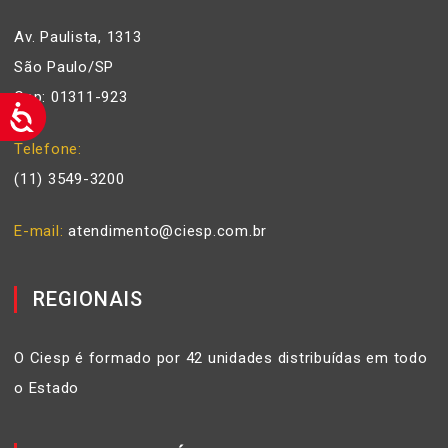
Av. Paulista, 1313
São Paulo/SP
Cep: 01311-923
Telefone
(11) 3549-3200
E-mail
atendimento@ciesp.com.br
REGIONAIS
O Ciesp é formado por 42 unidades distribuídas em todo
o Estado