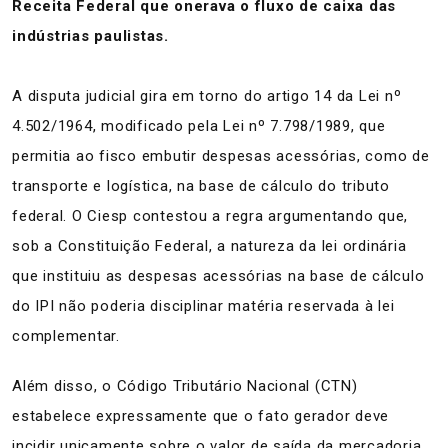
Receita Federal que onerava o fluxo de caixa das
indústrias paulistas.
A disputa judicial gira em torno do artigo 14 da Lei nº
4.502/1964, modificado pela Lei nº 7.798/1989, que
permitia ao fisco embutir despesas acessórias, como de
transporte e logística, na base de cálculo do tributo
federal. O Ciesp contestou a regra argumentando que,
sob a Constituição Federal, a natureza da lei ordinária
que instituiu as despesas acessórias na base de cálculo
do IPI não poderia disciplinar matéria reservada à lei
complementar.
Além disso, o Código Tributário Nacional (CTN)
estabelece expressamente que o fato gerador deve
incidir unicamente sobre o valor de saída da mercadoria,