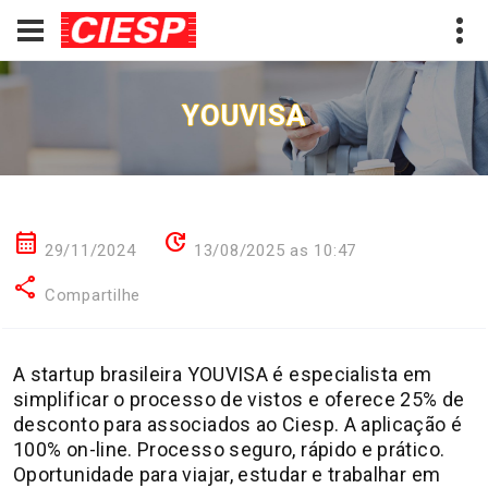
YOUVISA
calendar_month
update
29/11/2024
13/08/2025 as 10:47
share
Compartilhe
A startup brasileira YOUVISA é especialista em
simplificar o processo de vistos e oferece 25% de
desconto para associados ao Ciesp. A aplicação é
100% on-line. Processo seguro, rápido e prático.
Oportunidade para viajar, estudar e trabalhar em