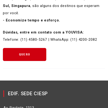
Sul, Singapura
, são alguns dos destinos que esperam
por você.
- Economize tempo e esforço.
Dúvidas, entre em contato com a YOUVISA:
Telefone: (11) 4580-5267 | WhatsApp: (11) 4200-2082
QUERO
EDIF. SEDE CIESP
Av. Paulista, 1313