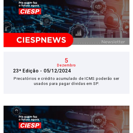
SET.
OUT.
NOV.
DEZ.
5
Dezembro
23ª Edição - 05/12/2024
Precatórios e crédito acumulado de ICMS poderão ser
usados para pagar dívidas em SP.