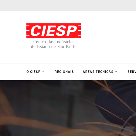
Centro das Indústrias
do Estado de São Paulo
O CIESP
REGIONAIS
ÁREAS TÉCNICAS
SER