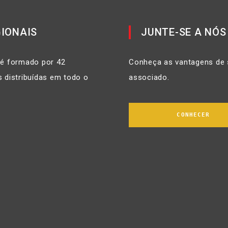
IONAIS
JUNTE-SE A NÓS
 é formado por 42
Conheça as vantagens de 
 distribuídas em todo o
associado.
CONHECER