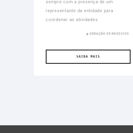
sempre com a presença de um
representante da entidade para
coordenar as atividades.
GERAÇÃO DE NEGÓCIOS
SAIBA MAIS