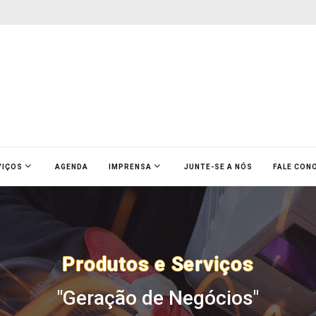
VIÇOS
AGENDA
IMPRENSA
JUNTE-SE A NÓS
FALE CON
Produtos e Serviços
"Geração de Negócios"