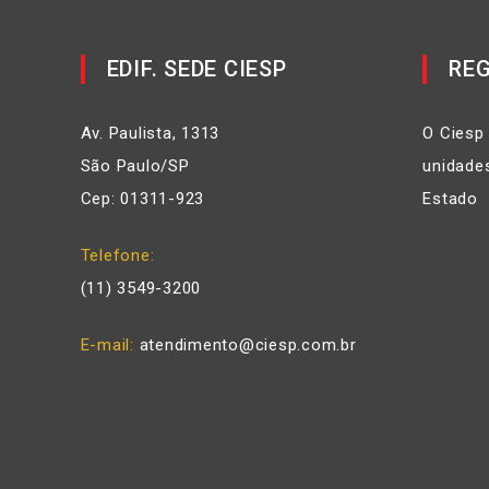
EDIF. SEDE CIESP
REG
Av. Paulista, 1313
O Ciesp
São Paulo/SP
unidades
Cep: 01311-923
Estado
Telefone
(11) 3549-3200
E-mail
atendimento@ciesp.com.br