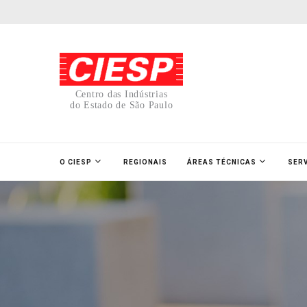
Centro das Indústrias
do Estado de São Paulo
O CIESP
REGIONAIS
ÁREAS TÉCNICAS
SER