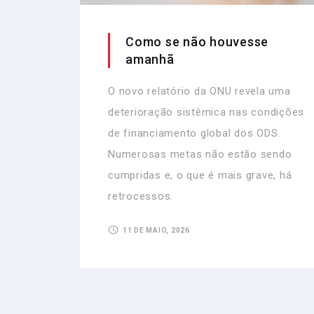
Como se não houvesse
amanhã
O novo relatório da ONU revela uma
deterioração sistêmica nas condições
de financiamento global dos ODS.
Numerosas metas não estão sendo
cumpridas e, o que é mais grave, há
retrocessos.
11 DE MAIO, 2026