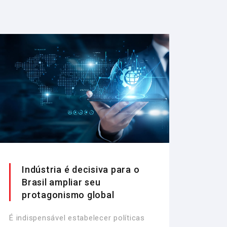
Indústria é decisiva para o
Brasil ampliar seu
protagonismo global
É indispensável estabelecer políticas