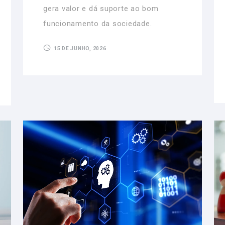
gera valor e dá suporte ao bom
funcionamento da sociedade.
15 DE JUNHO, 2026