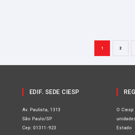
1
2
EDIF. SEDE CIESP
REG
Av. Paulista, 1313
O Ciesp
São Paulo/SP
unidades
Cep: 01311-923
Estado