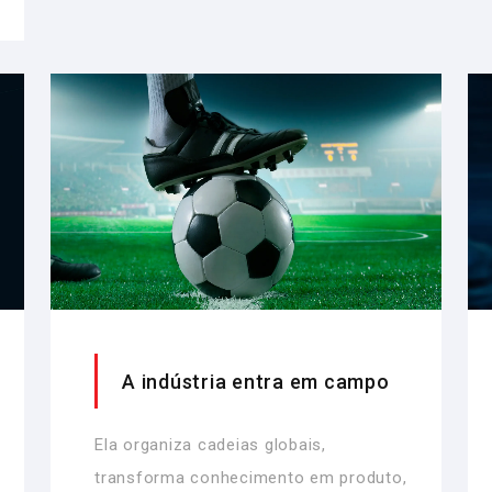
A indústria entra em campo
Ela organiza cadeias globais,
transforma conhecimento em produto,