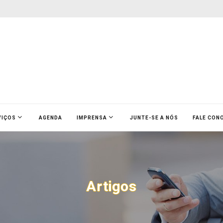
VIÇOS
AGENDA
IMPRENSA
JUNTE-SE A NÓS
FALE CON
Artigos